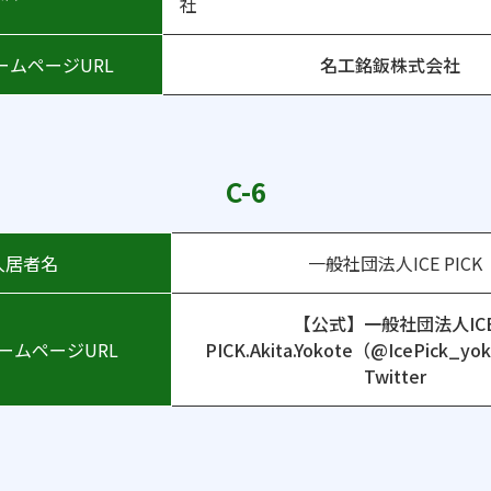
ームページURL
名工銘鈑株式会社
C-6
入居者名
一般社団法人ICE PICK
【公式】一般社団法人IC
ームページURL
PICK.Akita.Yokote（@IcePick_y
Twitter