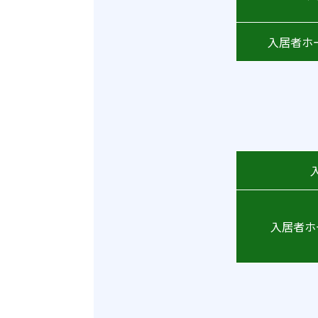
入居者ホ
入居者ホ