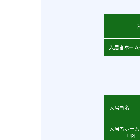
入居者ホ
入居
入居者ホーム
URL