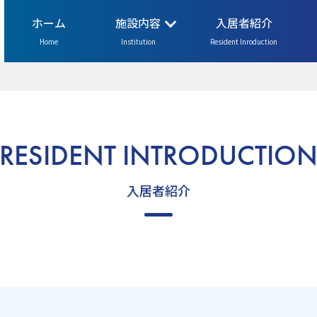
ホーム
施設内容
入居者紹介
Home
Institution
Resident Inroduction
RESIDENT INTRODUCTIO
入居者紹介