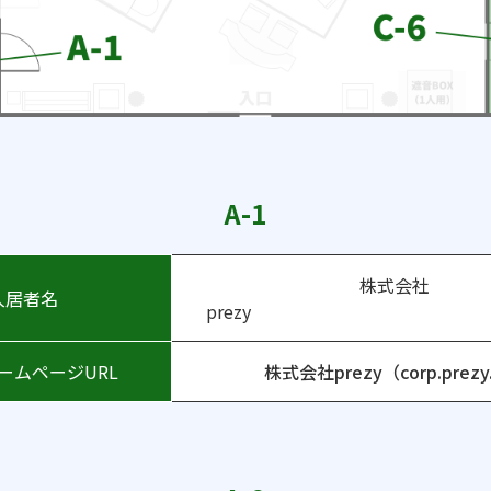
A-1
株式会社
入居者名
pre
ームページURL
株式会社prezy（corp.prezy