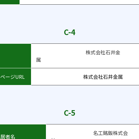
C-4
株式会社石井金
者名
ページURL
株式会社石井金属
C-5
名工銘鈑株式会
入居者名