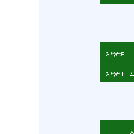
入居
入居者ホーム