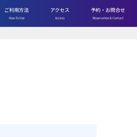
ご利用方法
アクセス
予約・お問合せ
How To Use
Access
Reservation & Contact
N