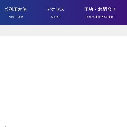
ご利用方法
アクセス
予約・お問合せ
How To Use
Access
Reservation & Contact
2弾