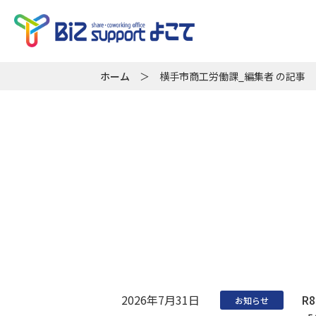
ホーム
＞
横手市商工労働課_編集者 の記事
2026年7月31日
R
お知らせ