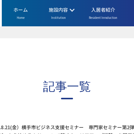
ホーム
施設内容
入居者紹介
Home
Institution
Resident Inroduction
記事一覧
8.8.21(金）横手市ビジネス支援セミナー 専門家セミナー第