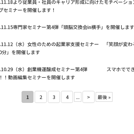
7.11.18より従業員・社員のキャリア形成に向けたモチベーショ
プセミナーを開催します！
7.11.15専門家セミナー第4弾「頭脳交換会in横手」を開催しま
7.11.12（水）女性のための起業家支援セミナー 「笑顔が変わ
20分」を開催します
7.10.29（水）創業機運醸成セミナー第4弾 スマホでで
！！動画編集セミナーを開催します
1
2
3
4
...
>
最後 »