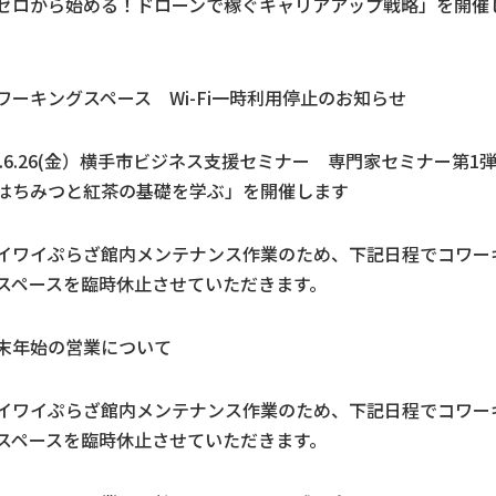
ゼロから始める！ドローンで稼ぐキャリアアップ戦略」を開催
ワーキングスペース Wi-Fi一時利用停止のお知らせ
8.6.26(金）横手市ビジネス支援セミナー 専門家セミナー第
はちみつと紅茶の基礎を学ぶ」を開催します
イワイぷらざ館内メンテナンス作業のため、下記日程でコワー
スペースを臨時休止させていただきます。
末年始の営業について
イワイぷらざ館内メンテナンス作業のため、下記日程でコワー
スペースを臨時休止させていただきます。